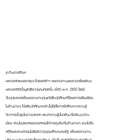
4.ด้านการศึกษา
พระองค์ทรงพระกรุณาโปรดเกล้าฯ พระราชทานพระราชทรัพย์ส่วน
พระองค์จัดตั้งมูลนิธิอานันทมหิดลขึ้น เมื่อปี พ.ศ. 2502 โดยมี
วัตถุประสงค์เพื่อพระราชทานทุนแก่นิสิตนักศึกษาที่มีผลการเรียนดีเด่น
ในด้านต่างๆ ให้นิสิตนักศึกษาเหล่านั้นได้มีโอกาสไปศึกษาหาความรู้
วิชาการชั้นสูงในต่างประเทศ และนำความรู้นั้นกลับมาใช้พัฒนาบ้าน
เมือง ส่วนในประเทศพระองค์ทรงให้การอุปถัมภ์ในด้านต่างๆ รวมไปถึง
เสด็จพระราชดำเนินไปยังสถาบันอุดมศึกษาของรัฐ เพื่อพระราชทาน
ปริญญาบัตรแก่ผู้สำเร็จการศึกษา เพื่อเป็นกำลังใจให้แก่เหล่านิสิตผู้