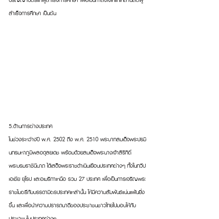
สำเร็จการศึกษา เป็นต้น
5.ด้านการต่างประเทศ
ในช่วงระหว่างปี พ.ศ. 2502 ถึง พ.ศ. 2510 พระบาทสมเด็จพระปรมิ
นทรมหาภูมิพลอดุลยเดช พร้อมด้วยสมเด็จพระนางเจ้าสิริกิติ์ 
พระบรมราชินีนาถ ได้เสด็จพระราชดำเนินเยือนประเทศต่างๆ ทั้งในทวีป
เอเชีย ยุโรป และอเมริกาเหนือ รวม 27 ประเทศ เพื่อเป็นการเจริญพระ
ราชไมตรีกับบรรดามิตรประเทศเหล่านั้น ให้มีความสัมพันธ์แน่นแฟ้นยิ่ง
ขึ้น และเพื่อนำความปรารถนาดีของประชาชนชาวไทยไปมอบให้กับ
ประชาชนในประเทศต่างๆ