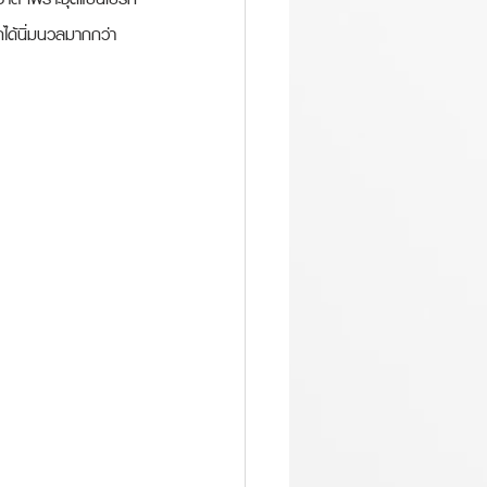
กได้นิ่มนวลมากกว่า