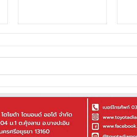
5 เหตุ
ราคาอย่างเป็นทางการ Toyota Majesty
(MY2024) 11 ที่นั่ง จัดวางใหม่แบบ ดีเซล 2.8
เทอร์โบ EURO5 ราคา 1,989,000 - 2,344,000
บาท