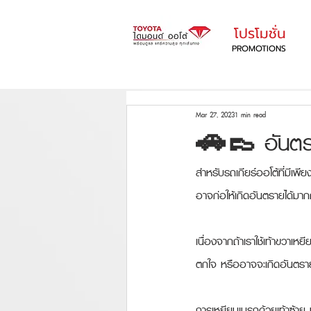
โปรโมชั่น
PROMOTIONS
Mar 27, 2023
1 min read
🚗👞 อันตราย
สำหรับรถเกียร์ออโต้ที่มีเพี
อาจก่อให้เกิดอันตรายได้มากกว
เนื่องจากถ้าเราใช้เท้าขวาเห
ตกใจ หรืออาจจะเกิดอันตรายจ
การเหยียบเบรกด้วยเท้าซ้าย ห