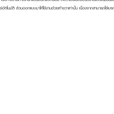
ียร์อัตโนมัติ ล้วนออกแบบมาให้ใช้งานด้วยเท้าขวาเท่านั้น เนื่องจากสามารถใช้เบร