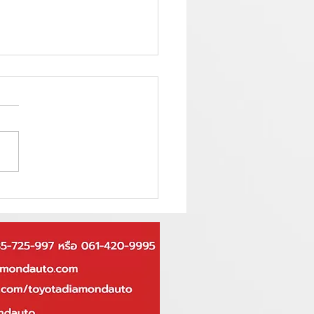
ผล ว่าทำไมคุณควรใช้รถ KINTO