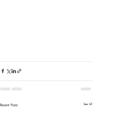
See All
Recent Posts