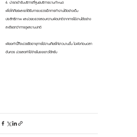
6. นำรถเข้ารับบริการที่ศูนย์บริการตามกำหนด
เพื่อให้เกียร์และรถได้รับการตรวจเช็กการทำงานได้อย่างเต็ม
ประสิทธิภาพ และช่วยตรวจสอบความผิดปกติจากการใช้งานได้อย่าง
ละเอียดกว่าการดูแลตามปกติ
เพียงเท่านี้ก็จะช่วยยืดอายุการใช้งานเกียร์ให้ยาวนานขึ้น ไม่พังก่อนเวลา
อันควร ช่วยลดค่าใช้จ่ายในระยะยาวได้ครับ