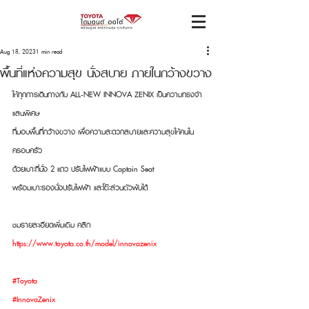
Aug 18, 2023
1 min read
พื้นที่แห่งความสุข นั่งสบาย ภายในกว้างขวาง
ให้ทุกการเดินทางกับ ALL-NEW INNOVA ZENIX เป็นความทรงจำ
แสนพิเศษ
ที่มอบพื้นที่กว้างขวาง เพื่อความสะดวกสบายและความสุขให้คนใน
ครอบครัว
ด้วยเบาะที่นั่ง 2 แถว ปรับไฟฟ้าแบบ Captain Seat
พร้อมเบาะรองนั่งปรับไฟฟ้า และโต๊ะส่วนตัวพับได้
ชมรายละเอียดเพิ่มเติม คลิก 
https://www.toyota.co.th/model/innovazenix
#Toyota
#InnovaZenix