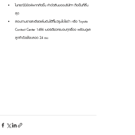
ในกรณีมีข้อพิพาทเกิดขึ้น คำตัดสินของบริษัทฯ ถือเป็นที่สิ้น
สุด
สอบถามรายละเอียดเพิ่มเติมได้ที่โชว์รูมโตโยต้า หรือ Toyota 
Contact Center 1486 เบอร์เดียวครบจบทุกเรื่อง พร้อมดูแล
ลูกค้าด้วยใจตลอด 24 ชม.