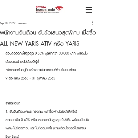
Sep 28, 2022
1 min read
พนักงานเงินเดือน รับข้อเสนอสุดพิเศษ เมื่อซื้อ
ALL NEW YARIS ATIV หรือ YARIS
ส่วนลดดอกเบี้ยสูงสุด 0.55% มูลค่ากว่า 30,000 บาท พร้อมไม่
ต้องดาวน์ และไม่ต้องมีผู้ค้ำ
*ข้อเสนอขึ้นอยู่กับแต่ละสถาบันการเงินที่ท่านรับเงินเดือน
9 สิงหาคม 2565 - 31 ตุลาคม 2565
รายละเอียด
1. รับเงินเดือนผ่านธ.กรุงเทพ (เช่าซื้อผ่านโตโยต้าลีสซิ่ง)
ลดดอกเบี้ย 0.40% หรือ ลดดอกเบี้ยสูงสุด 0.55% พร้อมเงื่อนไข
พิเศษ ไม่ต้องดาวน์ และ ไม่ต้องมีผู้ค้ำ (ตามเงื่อนไขของโปรแกรม   
Buy Easy)