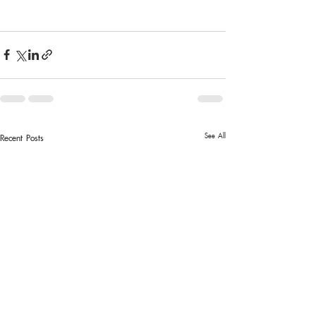
See All
Recent Posts