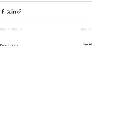
See All
Recent Posts